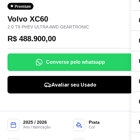
Premium
Volvo XC60
2.0 T8 PHEV ULTRA AWD GEARTRONIC
R$ 488.900,00
Converse pelo whatsapp
Avaliar seu Usado
2025 / 2026
Prata
Ano / fabricação
Cor