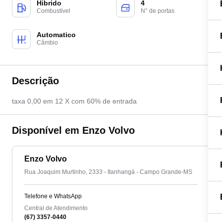
Hibrido
4
Combustível
N° de portas
Automatico
Câmbio
Descrição
taxa 0,00 em 12 X com 60% de entrada
Disponível em Enzo Volvo
Enzo Volvo
Rua Joaquim Murtinho, 2333 - Itanhangá - Campo Grande-MS
Telefone e WhatsApp
Central de Atendimento
(67) 3357-0440