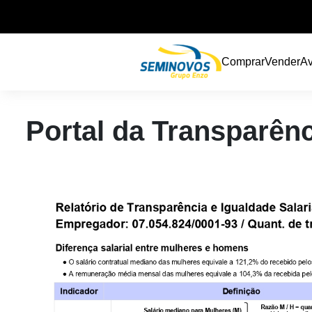
Comprar
Vender
Av
Portal da Transparênc