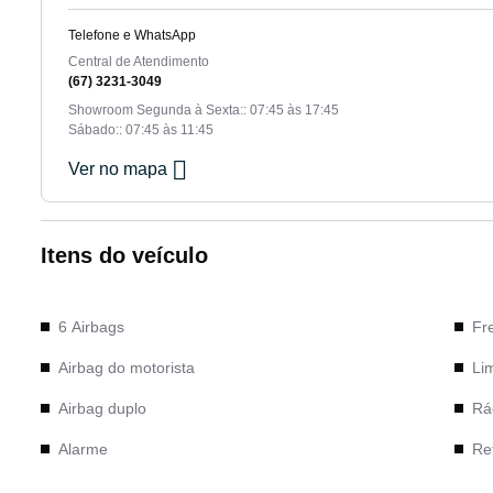
Telefone e WhatsApp
Central de Atendimento
(67) 3231-3049
Showroom Segunda à Sexta:: 07:45 às 17:45
Sábado:: 07:45 às 11:45
Ver no mapa
Itens do veículo
6 Airbags
Fr
Airbag do motorista
Li
Airbag duplo
Rá
Alarme
Ret
Ar condicionado
Rod