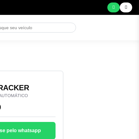
TRACKER
T AUTOMÁTICO
0
se pelo whatsapp