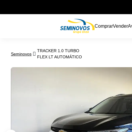
Comprar
Vender
Av
TRACKER 1.0 TURBO
Seminovos
FLEX LT AUTOMÁTICO