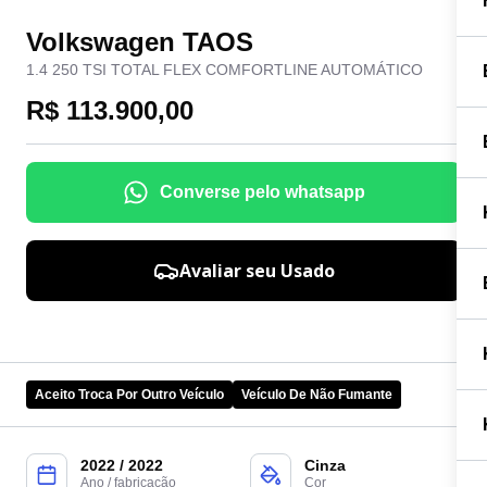
Volkswagen TAOS
1.4 250 TSI TOTAL FLEX COMFORTLINE AUTOMÁTICO
R$ 113.900,00
Converse pelo whatsapp
Avaliar seu Usado
Aceito Troca Por Outro Veículo
Veículo De Não Fumante
2022 / 2022
Cinza
Ano / fabricação
Cor