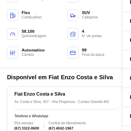
Flex
SUV
Combustível
Categoria
58.100
4
Quilometragem
N° de portas
Automatico
99
Câmbio
Final da placa
Disponível em Fiat Enzo Costa e Silva
Fiat Enzo Costa e Silva
Av. Costa e Silva, 357 - Vila Progresso - Campo Grande-MS
Telefone e WhatsApp
Pós-vendas
Central de Atendimento
(67) 3322-0600
(67) 4042-1967