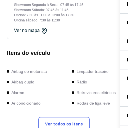
Showroom Segunda à Sexta: 07:45 às 17:45
Showroom Sábado: 07:45 às 11:45
Oficina: 7:30 às 11:00 e 13:00 às 17:30
Oficina sábado: 7:30 às 11:30
Ver no mapa
Itens do veículo
Airbag do motorista
Limpador traseiro
Airbag duplo
Rádio
Alarme
Retrovisores elétricos
Ar condicionado
Rodas de liga leve
Computador de bordo
Sensor de chuva
Ver todos os itens
Desembaçador traseiro
Sensor de