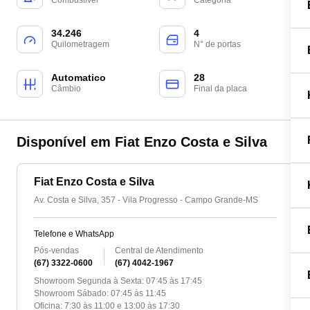
Combustível
Categoria
34.246
4
Quilometragem
N° de portas
Automatico
28
Câmbio
Final da placa
Disponível em Fiat Enzo Costa e Silva
Fiat Enzo Costa e Silva
Av. Costa e Silva, 357 - Vila Progresso - Campo Grande-MS
Telefone e WhatsApp
Pós-vendas
Central de Atendimento
(67) 3322-0600
(67) 4042-1967
Showroom Segunda à Sexta: 07:45 às 17:45
Showroom Sábado: 07:45 às 11:45
Oficina: 7:30 às 11:00 e 13:00 às 17:30