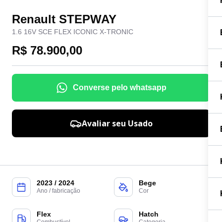
Renault STEPWAY
1.6 16V SCE FLEX ICONIC X-TRONIC
R$ 78.900,00
Converse pelo whatsapp
Avaliar seu Usado
2023 / 2024
Bege
Ano / fabricação
Cor
Flex
Hatch