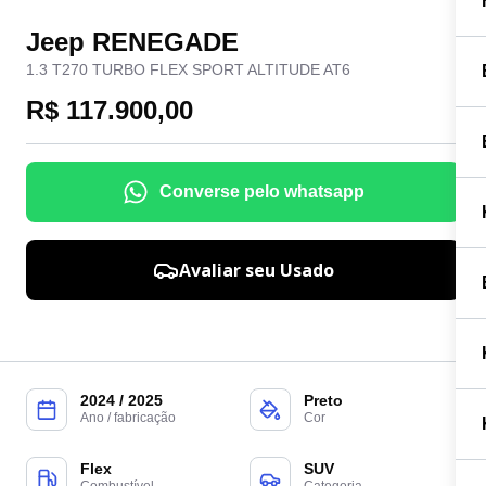
Jeep RENEGADE
1.3 T270 TURBO FLEX SPORT ALTITUDE AT6
R$ 117.900,00
Converse pelo whatsapp
Avaliar seu Usado
2024 / 2025
Preto
Ano / fabricação
Cor
Flex
SUV