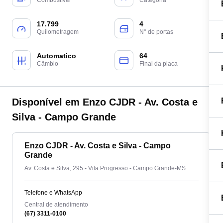
Combustível
Categoria
17.799
4
Quilometragem
N° de portas
Automatico
64
Câmbio
Final da placa
Disponível em Enzo CJDR - Av. Costa e
Silva - Campo Grande
Enzo CJDR - Av. Costa e Silva - Campo
Grande
Av. Costa e Silva, 295 - Vila Progresso - Campo Grande-MS
Telefone e WhatsApp
Central de atendimento
(67) 3311-0100