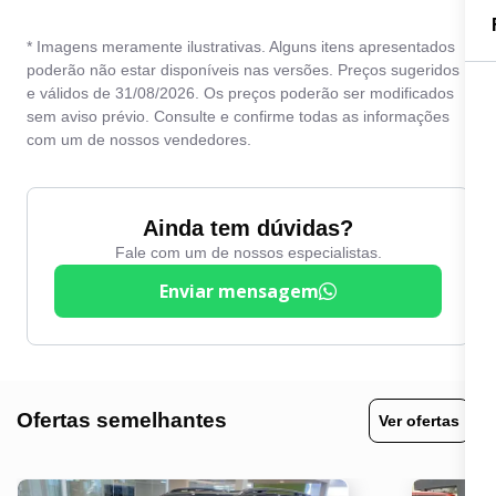
Direção Elétrica
Vidros elétricos
* Imagens meramente ilustrativas. Alguns itens apresentados
Direção hidráulica
poderão não estar disponíveis nas versões. Preços sugeridos
Volante com Regulagem
e válidos de 31/08/2026. Os preços poderão ser modificados
Entrada USB
de Altura
sem aviso prévio. Consulte e confirme todas as informações
Freio ABS
com um de nossos vendedores.
Kit Multimídia
Ainda tem dúvidas?
Fale com um de nossos especialistas.
Enviar mensagem
Ofertas semelhantes
Ver ofertas