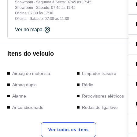
Showroom - Segunda à Sexta: 07:45 às 17:45
Showroom - Sábado: 07:45 às 11:45
Oficina: 07:30 às 17:30
Oficina - Sábado: 07:30 às 11:30
Ver no mapa
Itens do veículo
Airbag do motorista
Limpador traseiro
Airbag duplo
Rádio
Alarme
Retrovisores elétricos
Ar condicionado
Rodas de liga leve
Bancos de couro
Sensor de
estacionamento traseiro
Ver todos os itens
Computador de bordo
Travas elétricas