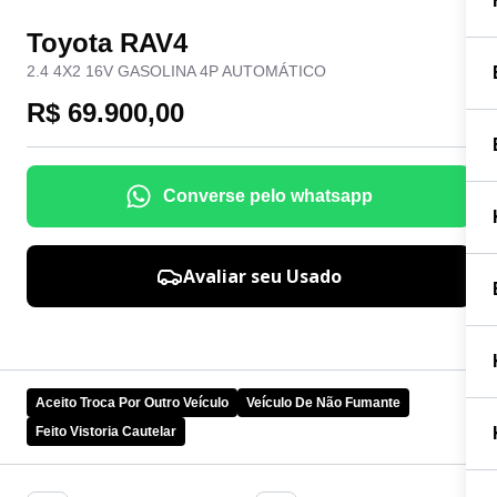
Toyota RAV4
2.4 4X2 16V GASOLINA 4P AUTOMÁTICO
R$ 69.900,00
Converse pelo whatsapp
Avaliar seu Usado
Aceito Troca Por Outro Veículo
Veículo De Não Fumante
Feito Vistoria Cautelar