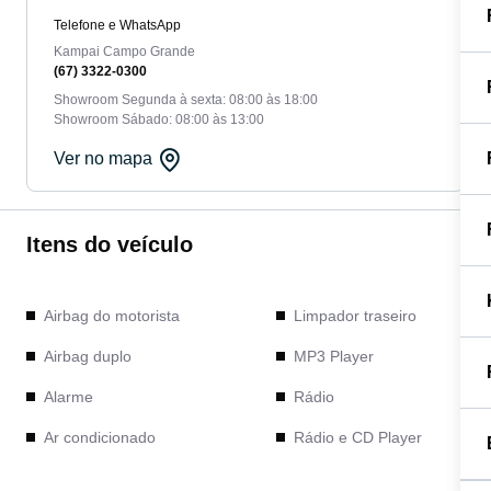
Telefone e WhatsApp
Kampai Campo Grande
(67) 3322-0300
Showroom Segunda à sexta: 08:00 às 18:00
Showroom Sábado: 08:00 às 13:00
Ver no mapa
Itens do veículo
Airbag do motorista
Limpador traseiro
Airbag duplo
MP3 Player
Alarme
Rádio
Ar condicionado
Rádio e CD Player
Controle de tração
Retrovisores elétricos