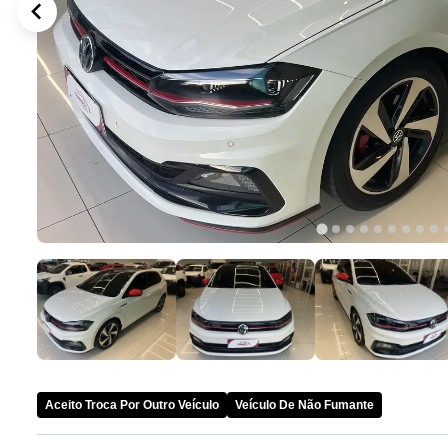
Aceito Troca Por Outro Veículo
Veículo De Não Fumante