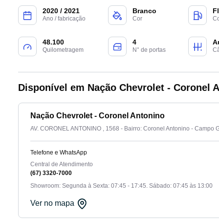
2020 / 2021
Branco
F
Ano / fabricação
Cor
Co
48.100
4
A
Quilometragem
N° de portas
C
Disponível em Nação Chevrolet - Coronel 
Nação Chevrolet - Coronel Antonino
AV. CORONEL ANTONINO , 1568 - Bairro: Coronel Antonino - Campo
Telefone e WhatsApp
Central de Atendimento
(67) 3320-7000
Showroom: Segunda à Sexta: 07:45 - 17:45. Sábado: 07:45 às 13:00
Ver no mapa