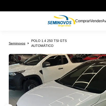
Comprar
Vender
Av
POLO 1.4 250 TSI GTS
Seminovos
AUTOMÁTICO