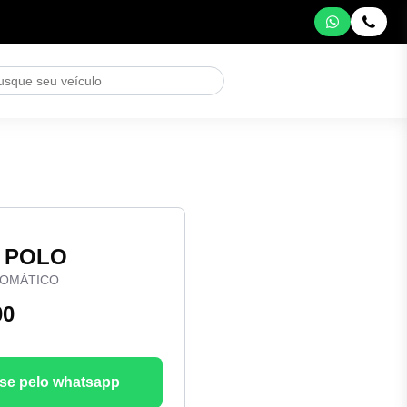
n POLO
UTOMÁTICO
00
se pelo whatsapp