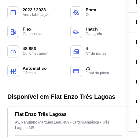
2022 / 2023
Prata
Ano / fabricação
Cor
Flex
Hatch
Combustível
Categoria
48.856
4
Quilometragem
N° de portas
Automatico
73
Câmbio
Final da placa
Disponível em Fiat Enzo Três Lagoas
Fiat Enzo Três Lagoas
Av. Ranulpho Marques Leal, 409 - Jardim Angélica - Três
Lagoas-MS