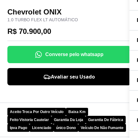
Chevrolet ONIX
1.0 TURBO FLEX LT AUTOMÁTICO
R$ 70.900,00
Converse pelo whatsapp
Avaliar seu Usado
Aceito Troca Por Outro Veículo
Baixa Km
Feito Vistoria Cautelar
Garantia Da Loja
Garantia De Fábrica
Ipva Pago
Licenciado
único Dono
Veículo De Não Fumante