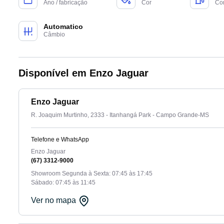
Ano / fabricação
Cor
Co
Automatico
Câmbio
Disponível em Enzo Jaguar
Enzo Jaguar
R. Joaquim Murtinho, 2333 - Itanhangá Park - Campo Grande-MS
Telefone e WhatsApp
Enzo Jaguar
(67) 3312-9000
Showroom Segunda à Sexta: 07:45 às 17:45
Sábado: 07:45 às 11:45
Ver no mapa