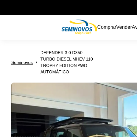
Comprar
Vender
Av
DEFENDER 3.0 D350
TURBO DIESEL MHEV 110
Seminovos
TROPHY EDITION AWD
AUTOMÁTICO