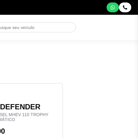
r DEFENDER
ESEL MHEV 110 TROPHY
MÁTICO
00