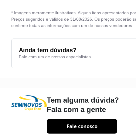
* Imagens meramente ilustrativas. Alguns itens apresentados po
Preços sugeridos e válidos de 31/08/2026. Os preços poderão se
confirme todas as informações com um de nossos vendedores.
Ainda tem dúvidas?
Fale com um de nossos especialistas.
Tem alguma dúvida?
Fala com a gente
Fale conosco