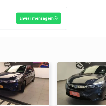
lante com Regulagem de Altura
Enviar mensagem