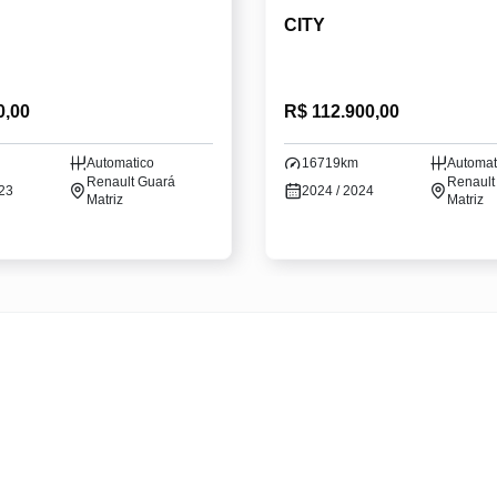
CITY
0,00
R$ 112.900,00
Automatico
16719km
Automat
Renault Guará
Renault
023
2024 / 2024
Matriz
Matriz