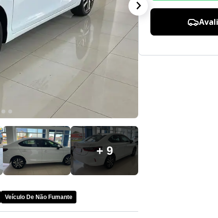
Aval
+ 9
Veículo De Não Fumante