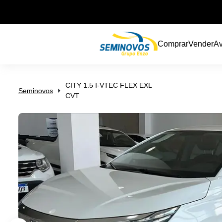
Comprar
Vender
Av
CITY 1.5 I-VTEC FLEX EXL
Seminovos
CVT