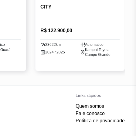
CITY
R$ 122.900,00
ico
23622km
Automatico
 Guará
Kampai Toyota -
2024 / 2025
Campo Grande
Links rápidos
Quem somos
Fale conosco
Política de privacidade