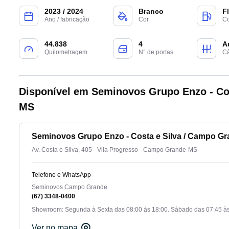
2023 / 2024
Branco
F
Ano / fabricação
Cor
Co
44.838
4
A
Quilometragem
N° de portas
C
Disponível em Seminovos Grupo Enzo - Cos
MS
Seminovos Grupo Enzo - Costa e Silva / Campo Gr
Av. Costa e Silva, 405 - Vila Progresso - Campo Grande-MS
Telefone e WhatsApp
Seminovos Campo Grande
(67) 3348-0400
Showroom: Segunda à Sexta das 08:00 às 18:00. Sábado das 07:45 às
Ver no mapa