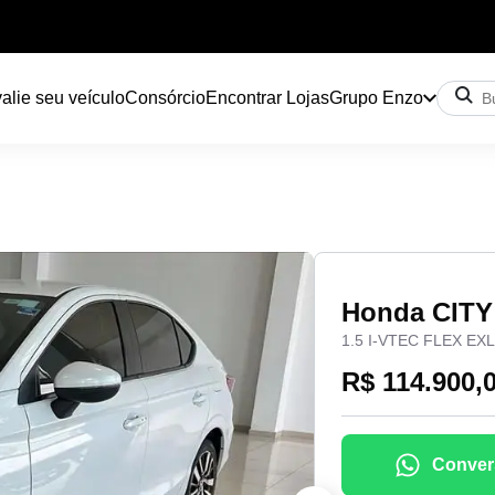
alie seu veículo
Consórcio
Encontrar Lojas
Grupo Enzo
Honda CITY
1.5 I-VTEC FLEX EX
R$ 114.900,
Conver